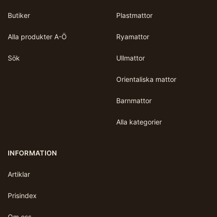
Butiker
Plastmattor
Alla produkter A-Ö
Ryamattor
Sök
Ullmattor
Orientaliska mattor
Barnmattor
Alla kategorier
INFORMATION
Artiklar
Prisindex
Om oss