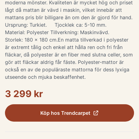
moderna mönster. Kvaliteten är mycket hög och priset
lågt då mattan är vävd i maskin, vilket innebär att
mattans pris blir billigare än om den är gjord för hand.
Ursprung: Turkiet. Tjocklek ca: 5-10 mm.
Material: Polyester Tillverkning: Maskinvävd.
Storlek: 180 x 180 cm. ​ En matta tillverkad i polyester
är extremt tålig och enkel att hålla ren och fri från
fläckar, då polyester är en fiber med slutna celler, som
gör att fläckar aldrig får fäste. Polyester-mattor är
också en av de populäraste mattorna för dess lyxiga
utseende och mjuka beskaffenhet.
3 299 kr
Köp hos
Trendcarpet