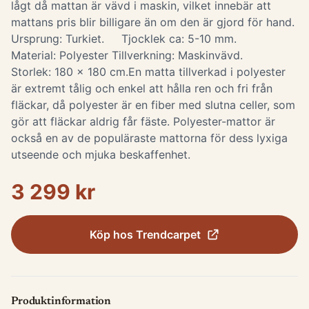
lågt då mattan är vävd i maskin, vilket innebär att
mattans pris blir billigare än om den är gjord för hand.
Ursprung: Turkiet. Tjocklek ca: 5-10 mm.
Material: Polyester Tillverkning: Maskinvävd.
Storlek: 180 x 180 cm. ​ En matta tillverkad i polyester
är extremt tålig och enkel att hålla ren och fri från
fläckar, då polyester är en fiber med slutna celler, som
gör att fläckar aldrig får fäste. Polyester-mattor är
också en av de populäraste mattorna för dess lyxiga
utseende och mjuka beskaffenhet.
3 299 kr
Köp hos
Trendcarpet
Produktinformation