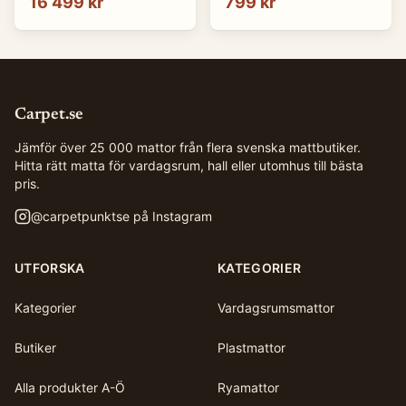
16 499 kr
799 kr
Carpet.se
Jämför över 25 000 mattor från flera svenska mattbutiker.
Hitta rätt matta för vardagsrum, hall eller utomhus till bästa
pris.
@
carpetpunktse
på Instagram
UTFORSKA
KATEGORIER
Kategorier
Vardagsrumsmattor
Butiker
Plastmattor
Alla produkter A-Ö
Ryamattor