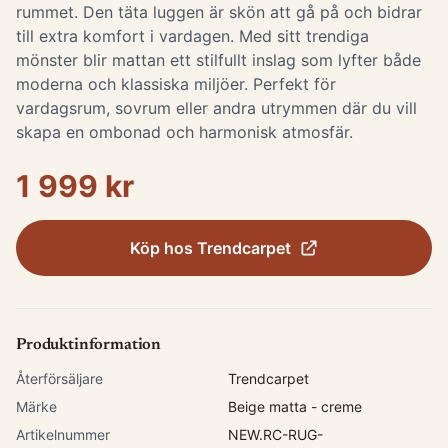
rummet. Den täta luggen är skön att gå på och bidrar
till extra komfort i vardagen. Med sitt trendiga
mönster blir mattan ett stilfullt inslag som lyfter både
moderna och klassiska miljöer. Perfekt för
vardagsrum, sovrum eller andra utrymmen där du vill
skapa en ombonad och harmonisk atmosfär.
1 999 kr
Köp hos
Trendcarpet
Produktinformation
Återförsäljare
Trendcarpet
Märke
Beige matta - creme
Artikelnummer
NEW.RC-RUG-