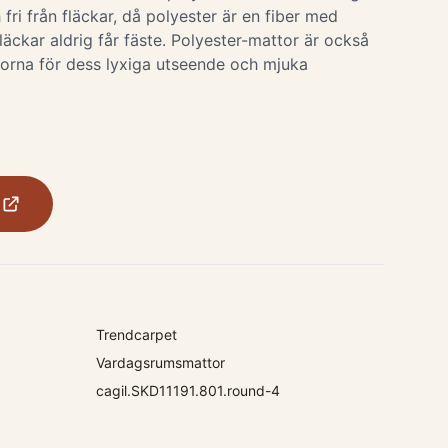
 fri från fläckar, då polyester är en fiber med
fläckar aldrig får fäste. Polyester-mattor är också
orna för dess lyxiga utseende och mjuka
Trendcarpet
Vardagsrumsmattor
cagil.SKD11191.801.round-4