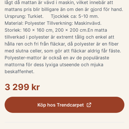
lågt då mattan är vävd i maskin, vilket innebär att
mattans pris blir billigare än om den är gjord för hand.
Ursprung: Turkiet. Tjocklek ca: 5-10 mm.
Material: Polyester Tillverkning: Maskinvävd.
Storlek: 160 x 160 cm, 200 x 200 cm. ​ En matta
tillverkad i polyester är extremt tålig och enkel att
hålla ren och fri från fläckar, då polyester är en fiber
med slutna celler, som gör att fläckar aldrig får fäste.
Polyester-mattor är också en av de populäraste
mattorna för dess lyxiga utseende och mjuka
beskaffenhet.
3 299 kr
Köp hos
Trendcarpet