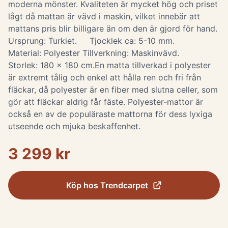
moderna mönster. Kvaliteten är mycket hög och priset
lågt då mattan är vävd i maskin, vilket innebär att
mattans pris blir billigare än om den är gjord för hand.
Ursprung: Turkiet. Tjocklek ca: 5-10 mm.
Material: Polyester Tillverkning: Maskinvävd.
Storlek: 180 x 180 cm. ​ En matta tillverkad i polyester
är extremt tålig och enkel att hålla ren och fri från
fläckar, då polyester är en fiber med slutna celler, som
gör att fläckar aldrig får fäste. Polyester-mattor är
också en av de populäraste mattorna för dess lyxiga
utseende och mjuka beskaffenhet.
3 299 kr
Köp hos
Trendcarpet