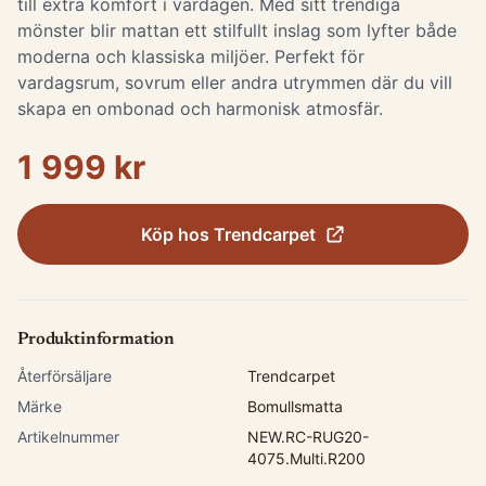
till extra komfort i vardagen. Med sitt trendiga
mönster blir mattan ett stilfullt inslag som lyfter både
moderna och klassiska miljöer. Perfekt för
vardagsrum, sovrum eller andra utrymmen där du vill
skapa en ombonad och harmonisk atmosfär.
1 999 kr
Köp hos
Trendcarpet
Produktinformation
Återförsäljare
Trendcarpet
Märke
Bomullsmatta
Artikelnummer
NEW.RC-RUG20-
4075.Multi.R200