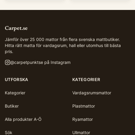
Carpet.se
Jämför över 25 000 mattor från flera svenska mattbutiker.
Hitta rätt matta för vardagsrum, hall eller utomhus till bästa
pris.
@
carpetpunktse
på Instagram
UTFORSKA
KATEGORIER
Kategorier
Vardagsrumsmattor
Butiker
Plastmattor
Alla produkter A-Ö
Ryamattor
Sök
Ullmattor