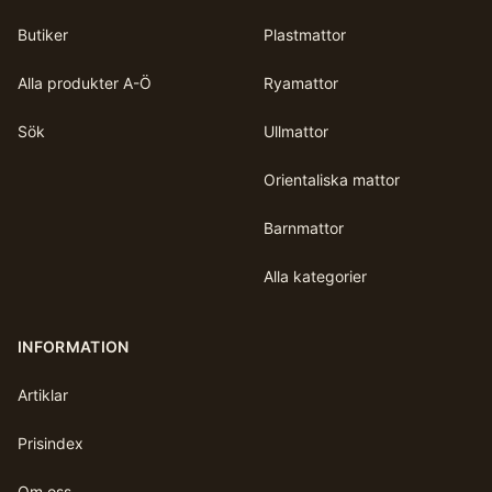
Butiker
Plastmattor
Alla produkter A-Ö
Ryamattor
Sök
Ullmattor
Orientaliska mattor
Barnmattor
Alla kategorier
INFORMATION
Artiklar
Prisindex
Om oss