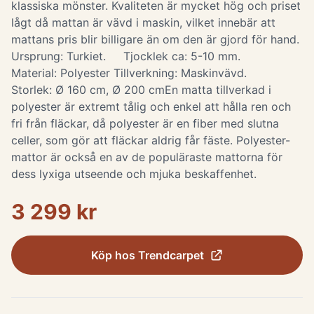
klassiska mönster. Kvaliteten är mycket hög och priset
lågt då mattan är vävd i maskin, vilket innebär att
mattans pris blir billigare än om den är gjord för hand.
Ursprung: Turkiet. Tjocklek ca: 5-10 mm.
Material: Polyester Tillverkning: Maskinvävd.
Storlek: Ø 160 cm, Ø 200 cm ​ En matta tillverkad i
polyester är extremt tålig och enkel att hålla ren och
fri från fläckar, då polyester är en fiber med slutna
celler, som gör att fläckar aldrig får fäste. Polyester-
mattor är också en av de populäraste mattorna för
dess lyxiga utseende och mjuka beskaffenhet.
3 299 kr
Köp hos
Trendcarpet