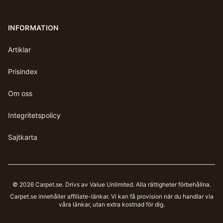
INFORMATION
Artiklar
Prisindex
Om oss
Integritetspolicy
Sajtkarta
©
2026
Carpet.se
. Drivs av Value Unlimited. Alla rättigheter förbehållna.
Carpet.se
innehåller affiliate-länkar. Vi kan få provision när du handlar via
våra länkar, utan extra kostnad för dig.