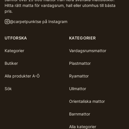
Hitta rätt matta för vardagsrum, hall eller utomhus till bästa
pris.
@
carpetpunktse
på Instagram
UTFORSKA
KATEGORIER
Kategorier
Vardagsrumsmattor
Butiker
Plastmattor
Alla produkter A-Ö
Ryamattor
Sök
Ullmattor
Orientaliska mattor
Barnmattor
Alla kategorier