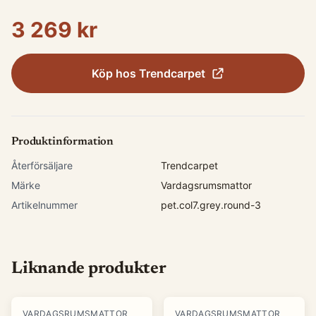
3 269 kr
Köp hos
Trendcarpet
Produktinformation
Återförsäljare
Trendcarpet
Märke
Vardagsrumsmattor
Artikelnummer
pet.col7.grey.round-3
Liknande produkter
VARDAGSRUMSMATTOR
VARDAGSRUMSMATTOR