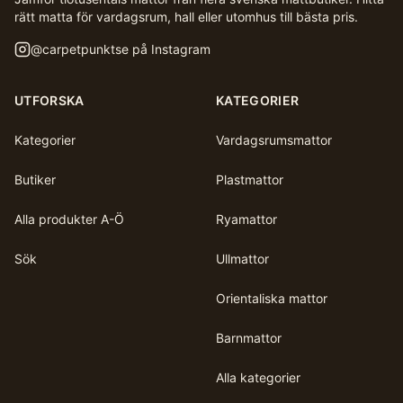
rätt matta för vardagsrum, hall eller utomhus till bästa pris.
@
carpetpunktse
på Instagram
UTFORSKA
KATEGORIER
Kategorier
Vardagsrumsmattor
Butiker
Plastmattor
Alla produkter A-Ö
Ryamattor
Sök
Ullmattor
Orientaliska mattor
Barnmattor
Alla kategorier