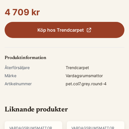
4 709 kr
Köp hos
Trendcarpet
Produktinformation
Återförsäljare
Trendcarpet
Märke
Vardagsrumsmattor
Artikelnummer
pet.col7.grey.round-4
Liknande produkter
VARDAGSRUMSMATTOR
VARDAGSRUMSMATTOR