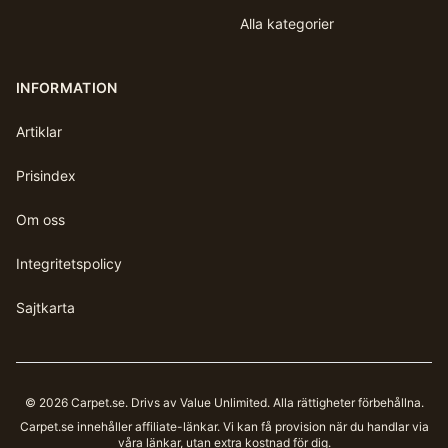
Alla kategorier
INFORMATION
Artiklar
Prisindex
Om oss
Integritetspolicy
Sajtkarta
©
2026
Carpet.se
. Drivs av Value Unlimited. Alla rättigheter förbehållna.
Carpet.se
innehåller affiliate-länkar. Vi kan få provision när du handlar via
våra länkar, utan extra kostnad för dig.