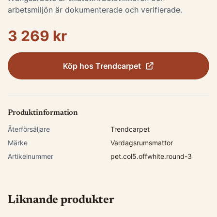
arbetsmiljön är dokumenterade och verifierade.
3 269 kr
Köp hos
Trendcarpet
Produktinformation
Återförsäljare
Trendcarpet
Märke
Vardagsrumsmattor
Artikelnummer
pet.col5.offwhite.round-3
Liknande produkter