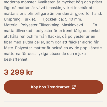
moderna mönster. Kvaliteten är mycket hög och priset
lågt då mattan är vävd i maskin, vilket innebär att
mattans pris blir billigare än om den är gjord för hand.
Ursprung: Turkiet. Tjocklek ca: 5-10 mm.
Material: Polyester Tillverkning: Maskinvävd. En
matta tillverkad i polyester är extremt tålig och enkel
att hålla ren och fri från fläckar, då polyester är en
fiber med slutna celler, som gör att fläckar aldrig får
fäste. Polyester-mattor är också en av de populäraste
mattorna för dess lyxiga utseende och mjuka
beskaffenhet.
3 299 kr
Köp hos
Trendcarpet