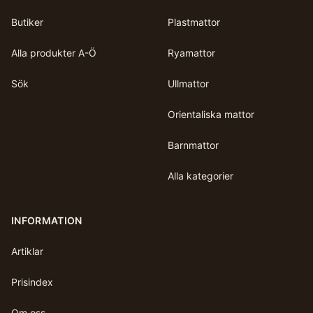
Butiker
Plastmattor
Alla produkter A-Ö
Ryamattor
Sök
Ullmattor
Orientaliska mattor
Barnmattor
Alla kategorier
INFORMATION
Artiklar
Prisindex
Om oss