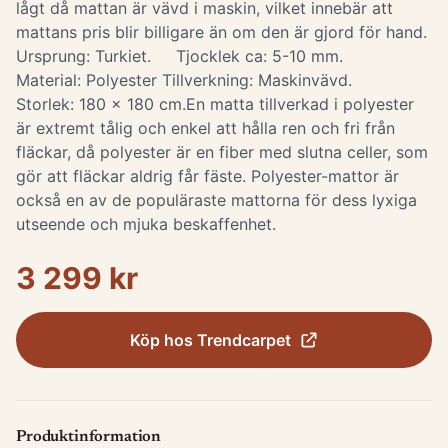
lågt då mattan är vävd i maskin, vilket innebär att
mattans pris blir billigare än om den är gjord för hand.
Ursprung: Turkiet. Tjocklek ca: 5-10 mm.
Material: Polyester Tillverkning: Maskinvävd.
Storlek: 180 x 180 cm. ​ En matta tillverkad i polyester
är extremt tålig och enkel att hålla ren och fri från
fläckar, då polyester är en fiber med slutna celler, som
gör att fläckar aldrig får fäste. Polyester-mattor är
också en av de populäraste mattorna för dess lyxiga
utseende och mjuka beskaffenhet.
3 299 kr
Köp hos
Trendcarpet
Produktinformation