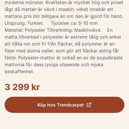
moderna mönster. Kvaliteten är mycket hög och priset
lågt då mattan är vävd i maskin, vilket innebär att
mattans pris blir billigare än om den är gjord för hand.
Ursprung: Turkiet. Tjocklek ca: 5-10 mm.
Material: Polyester Tillverkning: Maskinvävd. ​ En
matta tillverkad i polyester är extremt tålig och enkel
att hålla ren och fri från fläckar, då polyester är en
fiber med slutna celler, som gör att fläckar aldrig får
fäste. Polyester-mattor är också en av de populäraste
mattorna för dess lyxiga utseende och mjuka
beskaffenhet.
3 299 kr
Köp hos
Trendcarpet