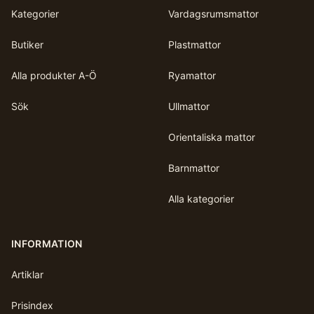
Kategorier
Vardagsrumsmattor
Butiker
Plastmattor
Alla produkter A-Ö
Ryamattor
Sök
Ullmattor
Orientaliska mattor
Barnmattor
Alla kategorier
INFORMATION
Artiklar
Prisindex