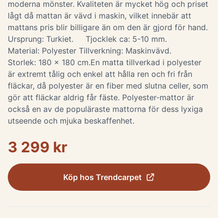
moderna mönster. Kvaliteten är mycket hög och priset
lågt då mattan är vävd i maskin, vilket innebär att
mattans pris blir billigare än om den är gjord för hand.
Ursprung: Turkiet. Tjocklek ca: 5-10 mm.
Material: Polyester Tillverkning: Maskinvävd.
Storlek: 180 x 180 cm. ​ En matta tillverkad i polyester
är extremt tålig och enkel att hålla ren och fri från
fläckar, då polyester är en fiber med slutna celler, som
gör att fläckar aldrig får fäste. Polyester-mattor är
också en av de populäraste mattorna för dess lyxiga
utseende och mjuka beskaffenhet.
3 299 kr
Köp hos
Trendcarpet