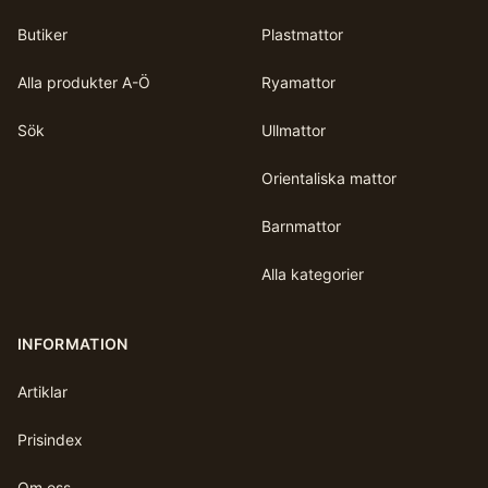
Butiker
Plastmattor
Alla produkter A-Ö
Ryamattor
Sök
Ullmattor
Orientaliska mattor
Barnmattor
Alla kategorier
INFORMATION
Artiklar
Prisindex
Om oss