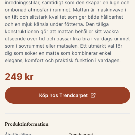
inredningsstilar, samtidigt som den skapar en lugn och
ombonad atmosfär i rummet. Mattan är maskinvävd i
en tät och slitstark kvalitet som ger både hållbarhet
och en mjuk känsla under fötterna. Den tåliga
konstruktionen gör att mattan behåller sitt vackra
utseende över tid och passar lika bra i vardagsrummet
som i sovrummet eller matsalen. Ett utmärkt val för
dig som söker en matta som kombinerar enkel
elegans, komfort och praktisk funktion i vardagen.
249 kr
Köp hos
Trendcarpet
Produktinformation
Återförsäljare
Trendcarpet