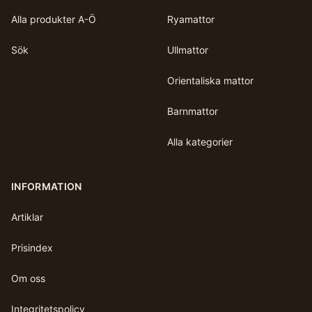
Alla produkter A-Ö
Ryamattor
Sök
Ullmattor
Orientaliska mattor
Barnmattor
Alla kategorier
INFORMATION
Artiklar
Prisindex
Om oss
Integritetspolicy