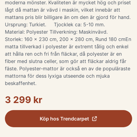
moderna mönster. Kvaliteten är mycket hög och priset
lågt då mattan är vävd i maskin, vilket innebär att
mattans pris blir billigare än om den är gjord för hand.
Ursprung: Turkiet. Tjocklek ca: 5-10 mm.
Material: Polyester Tillverkning: Maskinvävd.
Storlek: 160 x 230 cm, 200 x 280 cm, Rund 180 cm ​ En
matta tillverkad i polyester är extremt tålig och enkel
att hålla ren och fri från fläckar, då polyester är en
fiber med slutna celler, som gör att fläckar aldrig får
fäste. Polyester-mattor är också en av de populäraste
mattorna för dess lyxiga utseende och mjuka
beskaffenhet.
3 299 kr
Köp hos
Trendcarpet