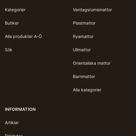
Kategorier
Vardagsrumsmattor
Butiker
Plastmattor
Alla produkter A-Ö
Ryamattor
Sök
Ullmattor
Orientaliska mattor
Barnmattor
Alla kategorier
INFORMATION
Artiklar
Prisindex