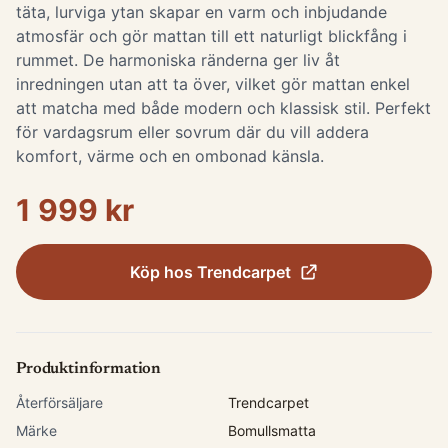
täta, lurviga ytan skapar en varm och inbjudande
atmosfär och gör mattan till ett naturligt blickfång i
rummet. De harmoniska ränderna ger liv åt
inredningen utan att ta över, vilket gör mattan enkel
att matcha med både modern och klassisk stil. Perfekt
för vardagsrum eller sovrum där du vill addera
komfort, värme och en ombonad känsla.
1 999 kr
Köp hos
Trendcarpet
Produktinformation
Återförsäljare
Trendcarpet
Märke
Bomullsmatta