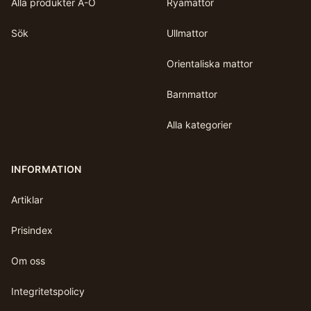
Alla produkter A-Ö
Ryamattor
Sök
Ullmattor
Orientaliska mattor
Barnmattor
Alla kategorier
INFORMATION
Artiklar
Prisindex
Om oss
Integritetspolicy