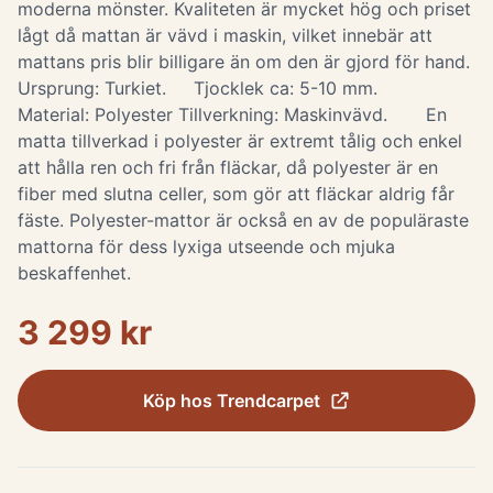
moderna mönster. Kvaliteten är mycket hög och priset
lågt då mattan är vävd i maskin, vilket innebär att
mattans pris blir billigare än om den är gjord för hand.
Ursprung: Turkiet. Tjocklek ca: 5-10 mm.
Material: Polyester Tillverkning: Maskinvävd. En
matta tillverkad i polyester är extremt tålig och enkel
att hålla ren och fri från fläckar, då polyester är en
fiber med slutna celler, som gör att fläckar aldrig får
fäste. Polyester-mattor är också en av de populäraste
mattorna för dess lyxiga utseende och mjuka
beskaffenhet.
3 299 kr
Köp hos
Trendcarpet