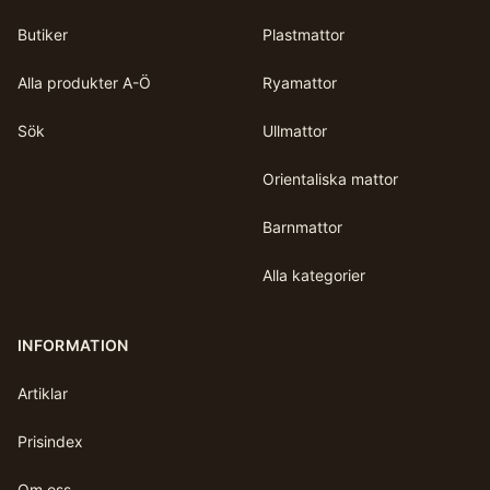
Butiker
Plastmattor
Alla produkter A-Ö
Ryamattor
Sök
Ullmattor
Orientaliska mattor
Barnmattor
Alla kategorier
INFORMATION
Artiklar
Prisindex
Om oss