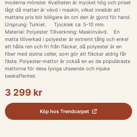
moderna mönster. Kvaliteten är mycket hög och priset
lågt då mattan är vävd i maskin, vilket innebär att
mattans pris blir billigare än om den är gjord för hand.
Ursprung: Turkiet. Tjocklek ca: 5-10 mm.
Material: Polyester Tillverkning: Maskinvävd. ​ En
matta tillverkad i polyester är extremt tålig och enkel
att hålla ren och fri från fläckar, då polyester är en
fiber med slutna celler, som gör att fläckar aldrig får
fäste. Polyester-mattor är också en av de populäraste
mattorna för dess lyxiga utseende och mjuka
beskaffenhet.
3 299 kr
Köp hos
Trendcarpet