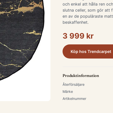
och enkel att hålla ren och
slutna celler, som gör att 
en av de populäraste matt
beskaffenhet.
3 999 kr
Köp hos
Trendcarpet
Produktinformation
Återförsäljare
Märke
Artikelnummer