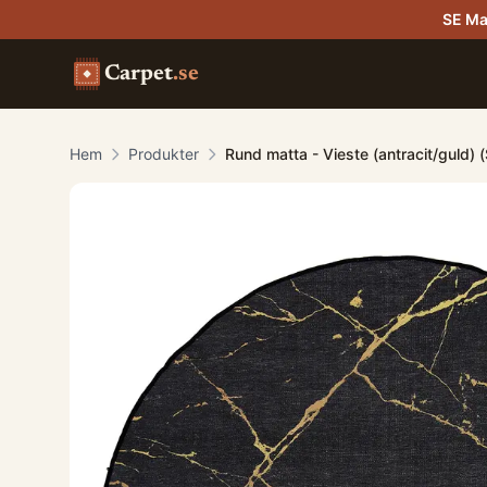
SE Ma
Carpet
.se
Hem
Produkter
Rund matta - Vieste (antracit/guld) 