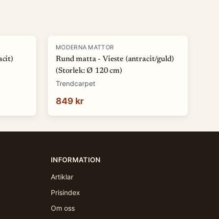
MODERNA MATTOR
cit)
Rund matta - Vieste (antracit/guld)
(Storlek: Ø 120 cm)
Trendcarpet
849 kr
INFORMATION
Artiklar
Prisindex
Om oss