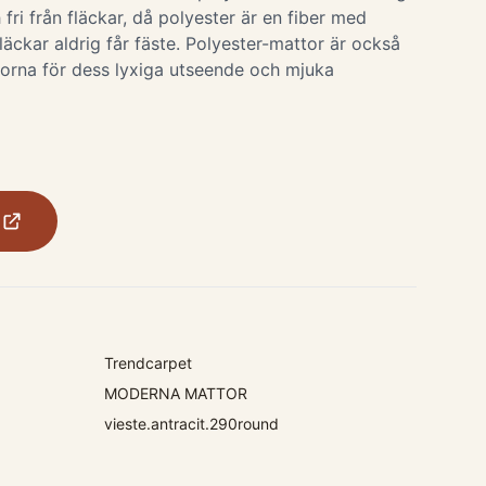
 fri från fläckar, då polyester är en fiber med
fläckar aldrig får fäste. Polyester-mattor är också
orna för dess lyxiga utseende och mjuka
Trendcarpet
MODERNA MATTOR
vieste.antracit.290round