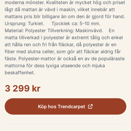
moderna mönster. Kvaliteten är mycket hög och priset
lågt då mattan är vävd i maskin, vilket innebär att
mattans pris blir billigare än om den är gjord för hand.
Ursprung: Turkiet. Tjocklek ca: 5-10 mm.
Material: Polyester Tillverkning: Maskinvävd. ​ En
matta tillverkad i polyester är extremt tålig och enkel
att hålla ren och fri från fläckar, då polyester är en
fiber med slutna celler, som gör att fläckar aldrig får
fäste. Polyester-mattor är också en av de populäraste
mattorna för dess lyxiga utseende och mjuka
beskaffenhet.
3 299 kr
Köp hos
Trendcarpet