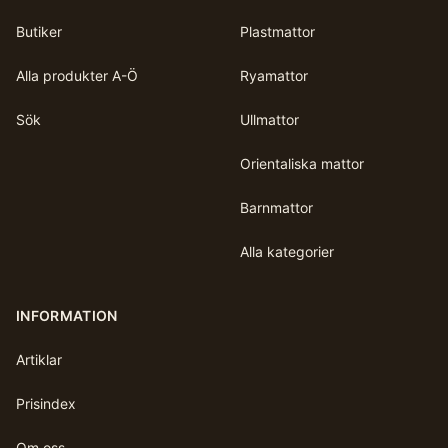
Butiker
Plastmattor
Alla produkter A-Ö
Ryamattor
Sök
Ullmattor
Orientaliska mattor
Barnmattor
Alla kategorier
INFORMATION
Artiklar
Prisindex
Om oss