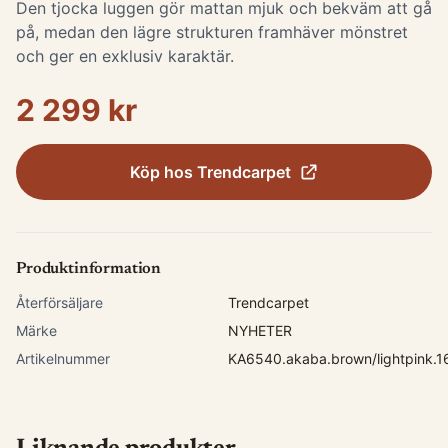
Den tjocka luggen gör mattan mjuk och bekväm att gå
på, medan den lägre strukturen framhäver mönstret
och ger en exklusiv karaktär.
2 299 kr
Köp hos
Trendcarpet
Produktinformation
Återförsäljare
Trendcarpet
Märke
NYHETER
Artikelnummer
KA6540.akaba.brown/lightpink.