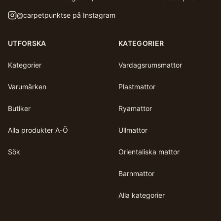
@
carpetpunktse
på Instagram
UTFORSKA
KATEGORIER
Kategorier
Vardagsrumsmattor
Varumärken
Plastmattor
Butiker
Ryamattor
Alla produkter A-Ö
Ullmattor
Sök
Orientaliska mattor
Barnmattor
Alla kategorier