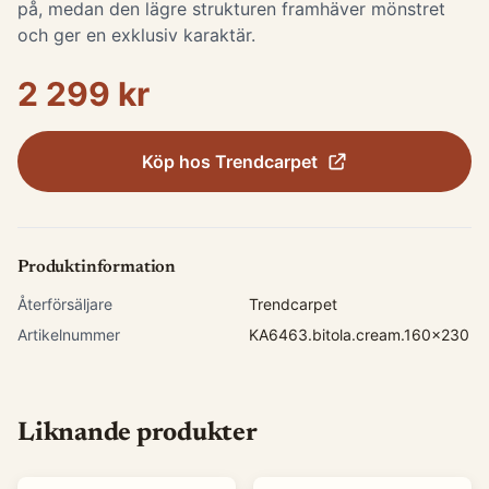
på, medan den lägre strukturen framhäver mönstret
och ger en exklusiv karaktär.
2 299 kr
Köp hos
Trendcarpet
Produktinformation
Återförsäljare
Trendcarpet
Artikelnummer
KA6463.bitola.cream.160x230
Liknande produkter