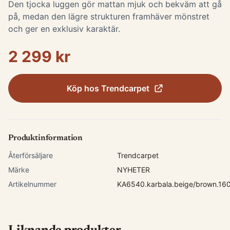
Den tjocka luggen gör mattan mjuk och bekväm att gå
på, medan den lägre strukturen framhäver mönstret
och ger en exklusiv karaktär.
2 299 kr
Köp hos
Trendcarpet
Produktinformation
Återförsäljare
Trendcarpet
Märke
NYHETER
Artikelnummer
KA6540.karbala.beige/brown.16