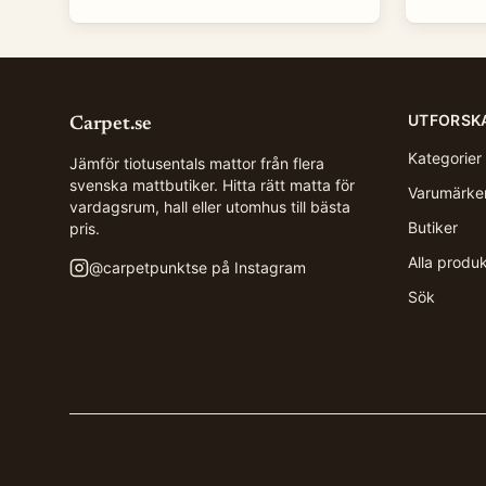
UTFORSK
Carpet.se
Kategorier
Jämför tiotusentals mattor från flera
svenska mattbutiker. Hitta rätt matta för
Varumärke
vardagsrum, hall eller utomhus till bästa
Butiker
pris.
Alla produ
@
carpetpunktse
på Instagram
Sök