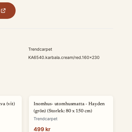
Trendcarpet
KA6540.karbala.cream/red.160x230
a (vit)
Inomhus- utomhusmatta - Hayden
(grön) (Storlek: 80 x 150 cm)
Trendcarpet
499 kr