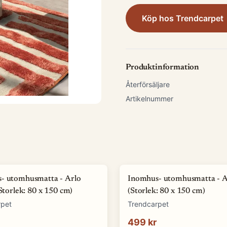
Köp hos
Trendcarpet
Produktinformation
Återförsäljare
Artikelnummer
- utomhusmatta - Arlo
Inomhus- utomhusmatta - Av
(Storlek: 80 x 150 cm)
(Storlek: 80 x 150 cm)
rpet
Trendcarpet
499 kr