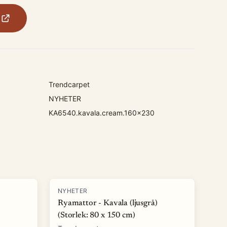
Trendcarpet
NYHETER
KA6540.kavala.cream.160x230
NYHETER
Ryamattor - Kavala (ljusgrå)
(Storlek: 80 x 150 cm)