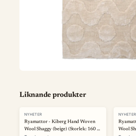
Liknande produkter
NYHETER
NYHETE
Ryamattor - Kiberg Hand Woven
Ryamatt
Wool Shaggy (beige) (Storlek: 160 x
Wool Sha