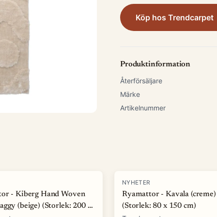
Köp hos
Trendcarpet
Produktinformation
Återförsäljare
Märke
Artikelnummer
R
NYHETER
or - Kiberg Hand Woven
Ryamattor - Kavala (creme)
ggy (beige) (Storlek: 200 x
(Storlek: 80 x 150 cm)