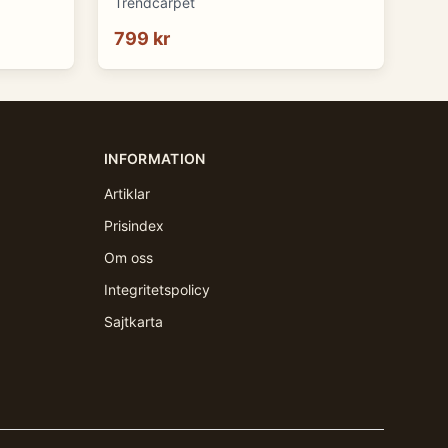
Trendcarpet
799 kr
INFORMATION
Artiklar
Prisindex
Om oss
Integritetspolicy
Sajtkarta