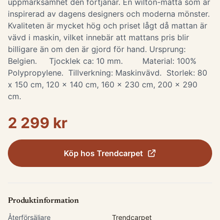
uppmärksamhet den förtjänar. En wilton-matta som är
inspirerad av dagens designers och moderna mönster.
Kvaliteten är mycket hög och priset lågt då mattan är
vävd i maskin, vilket innebär att mattans pris blir
billigare än om den är gjord för hand. Ursprung:
Belgien. Tjocklek ca: 10 mm. Material: 100%
Polypropylene. Tillverkning: Maskinvävd. Storlek: 80
x 150 cm, 120 x 140 cm, 160 x 230 cm, 200 x 290
cm.
2 299 kr
Köp hos
Trendcarpet
Produktinformation
Återförsäljare
Trendcarpet