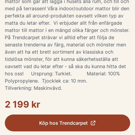
mattor som går att lägga i husets alla rum, och till och
med på terrassen! Våra indoor/outdoor mattor blir den
perfekta all around-produkten oavsett vilken typ av
matta du letar efter. Vi erbjuder allt från enfärgade
mattor till mattor i en mängd olika färger och mönster.
På Trendcarpet strävar vi alltid efter att följa de
senaste trenderna av färg, material och mönster men
även att ha ett brett sortiment av klassiska och
tidslösa mönster, för att kunna säkerhetsställa att
oavsett vad du letar efter - så ska du kunna hitta det
hos oss! Ursprung: Turkiet. Material: 100%
Polypropylene. Tjocklek ca: 10 mm.
Tillverkning: Maskinvävd.
2 199 kr
Köp hos
Trendcarpet