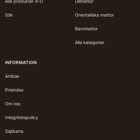
Alla produkter A-Ö
Ullmattor
Sök
Orientaliska mattor
Barnmattor
Alla kategorier
INFORMATION
Artiklar
Prisindex
Om oss
Integritetspolicy
Sajtkarta