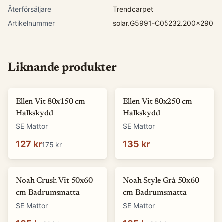
Återförsäljare
Trendcarpet
Artikelnummer
solar.G5991-C05232.200x290
Liknande produkter
-
27
%
Ellen Vit 80x150 cm
Ellen Vit 80x250 cm
Halkskydd
Halkskydd
SE Mattor
SE Mattor
127 kr
135 kr
175 kr
-
32
%
-
32
%
Noah Crush Vit 50x60
Noah Style Grå 50x60
cm Badrumsmatta
cm Badrumsmatta
SE Mattor
SE Mattor