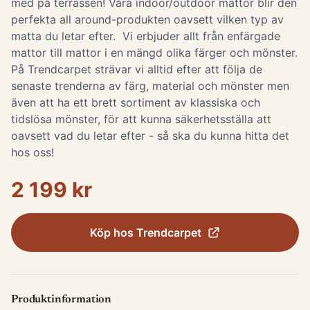
med på terrassen! Våra indoor/outdoor mattor blir den
perfekta all around-produkten oavsett vilken typ av
matta du letar efter. Vi erbjuder allt från enfärgade
mattor till mattor i en mängd olika färger och mönster.
På Trendcarpet strävar vi alltid efter att följa de
senaste trenderna av färg, material och mönster men
även att ha ett brett sortiment av klassiska och
tidslösa mönster, för att kunna säkerhetsställa att
oavsett vad du letar efter - så ska du kunna hitta det
hos oss!
2 199 kr
Köp hos
Trendcarpet
Produktinformation