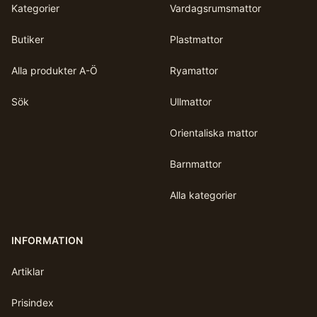
Kategorier
Vardagsrumsmattor
Butiker
Plastmattor
Alla produkter A-Ö
Ryamattor
Sök
Ullmattor
Orientaliska mattor
Barnmattor
Alla kategorier
INFORMATION
Artiklar
Prisindex