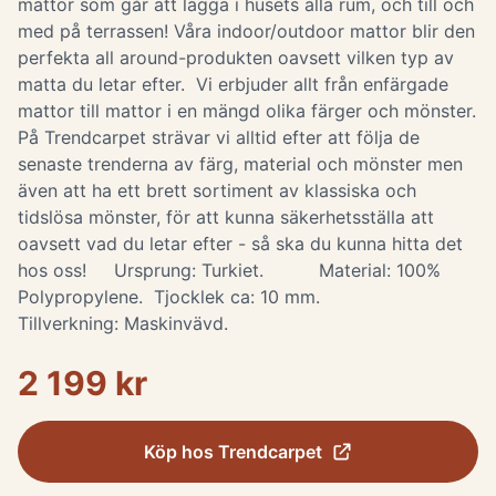
mattor som går att lägga i husets alla rum, och till och
med på terrassen! Våra indoor/outdoor mattor blir den
perfekta all around-produkten oavsett vilken typ av
matta du letar efter. Vi erbjuder allt från enfärgade
mattor till mattor i en mängd olika färger och mönster.
På Trendcarpet strävar vi alltid efter att följa de
senaste trenderna av färg, material och mönster men
även att ha ett brett sortiment av klassiska och
tidslösa mönster, för att kunna säkerhetsställa att
oavsett vad du letar efter - så ska du kunna hitta det
hos oss! Ursprung: Turkiet. Material: 100%
Polypropylene. Tjocklek ca: 10 mm.
Tillverkning: Maskinvävd.
2 199 kr
Köp hos
Trendcarpet