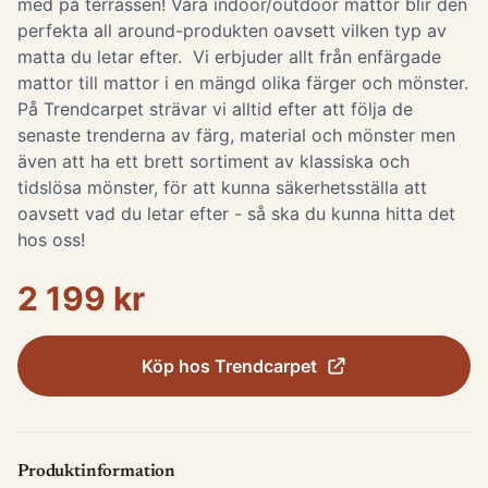
med på terrassen! Våra indoor/outdoor mattor blir den
perfekta all around-produkten oavsett vilken typ av
matta du letar efter. Vi erbjuder allt från enfärgade
mattor till mattor i en mängd olika färger och mönster.
På Trendcarpet strävar vi alltid efter att följa de
senaste trenderna av färg, material och mönster men
även att ha ett brett sortiment av klassiska och
tidslösa mönster, för att kunna säkerhetsställa att
oavsett vad du letar efter - så ska du kunna hitta det
hos oss!
2 199 kr
Köp hos
Trendcarpet
Produktinformation