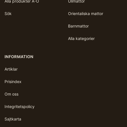
Alla produkter A-Ö
Ullmattor
Sök
Orientaliska mattor
Barnmattor
Alla kategorier
INFORMATION
Artiklar
Prisindex
Om oss
Integritetspolicy
Sajtkarta