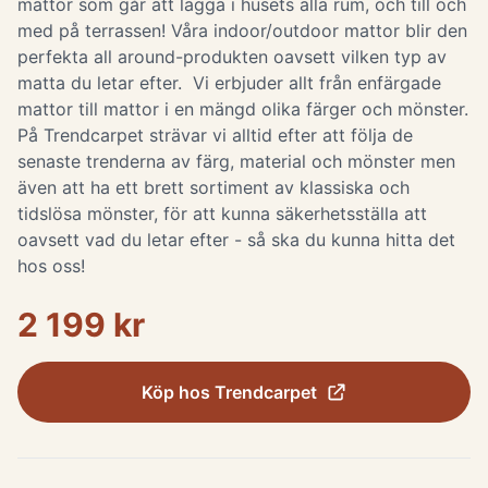
mattor som går att lägga i husets alla rum, och till och
med på terrassen! Våra indoor/outdoor mattor blir den
perfekta all around-produkten oavsett vilken typ av
matta du letar efter. Vi erbjuder allt från enfärgade
mattor till mattor i en mängd olika färger och mönster.
På Trendcarpet strävar vi alltid efter att följa de
senaste trenderna av färg, material och mönster men
även att ha ett brett sortiment av klassiska och
tidslösa mönster, för att kunna säkerhetsställa att
oavsett vad du letar efter - så ska du kunna hitta det
hos oss!
2 199 kr
Köp hos
Trendcarpet