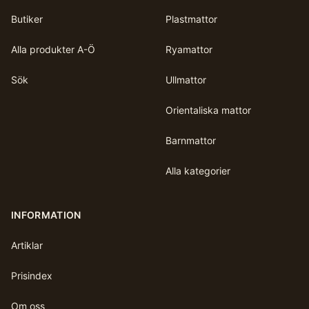
Butiker
Plastmattor
Alla produkter A-Ö
Ryamattor
Sök
Ullmattor
Orientaliska mattor
Barnmattor
Alla kategorier
INFORMATION
Artiklar
Prisindex
Om oss