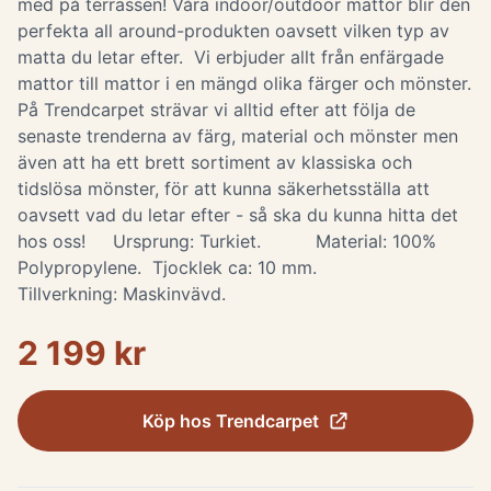
med på terrassen! Våra indoor/outdoor mattor blir den
perfekta all around-produkten oavsett vilken typ av
matta du letar efter. Vi erbjuder allt från enfärgade
mattor till mattor i en mängd olika färger och mönster.
På Trendcarpet strävar vi alltid efter att följa de
senaste trenderna av färg, material och mönster men
även att ha ett brett sortiment av klassiska och
tidslösa mönster, för att kunna säkerhetsställa att
oavsett vad du letar efter - så ska du kunna hitta det
hos oss! Ursprung: Turkiet. Material: 100%
Polypropylene. Tjocklek ca: 10 mm.
Tillverkning: Maskinvävd.
2 199 kr
Köp hos
Trendcarpet