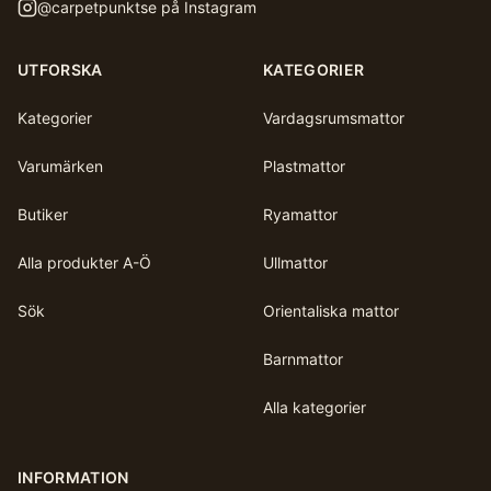
@
carpetpunktse
på Instagram
UTFORSKA
KATEGORIER
Kategorier
Vardagsrumsmattor
Varumärken
Plastmattor
Butiker
Ryamattor
Alla produkter A-Ö
Ullmattor
Sök
Orientaliska mattor
Barnmattor
Alla kategorier
INFORMATION