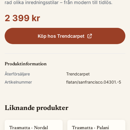
rad olika inredningsstilar – från modern till tidlös.
2 399 kr
Köp hos
Trendcarpet
Produktinformation
Återförsäljare
Trendcarpet
Artikelnummer
flatan/sanfrancisco.04301.-5
Liknande produkter
Trasmatta - Nordal
Trasmatta - Palani