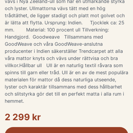
vävs i Nya Zeeland-ull som har en utmärkande styrka
och lyster. Ullmattorna vävs tätt med en hög
trådtäthet, de ligger stadigt och platt mot golvet och
är lätta att flytta. Ursprung: Indien. Tjocklek ca: 25
mm. Material: 100 procent ull Tillverkning:
Handgjord. Goodweave Tillsammans med
GoodWeave och våra GoodWeave-anslutna
producenter i Indien säkerställer Trendcarpet att alla
våra mattor knyts och vävs under rättvisa och bra
villkor.Hållbar ull Ull är en naturlig textil råvara som
spinns till garn eller tråd. Ull är en av de mest populära
materialen för mattor då dess naturliga utseende,
lyster och karaktär tillsammans med dess hållbarhet
och slitstyrka gör det till en perfekt matta i alla rum i
hemmet.
2 299 kr