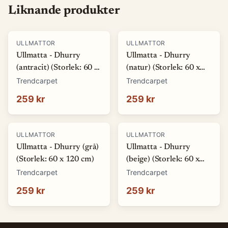
Liknande produkter
ULLMATTOR
ULLMATTOR
Ullmatta - Dhurry
Ullmatta - Dhurry
(antracit) (Storlek: 60 x
(natur) (Storlek: 60 x
120 cm)
120 cm)
Trendcarpet
Trendcarpet
259 kr
259 kr
ULLMATTOR
ULLMATTOR
Ullmatta - Dhurry (grå)
Ullmatta - Dhurry
(Storlek: 60 x 120 cm)
(beige) (Storlek: 60 x
120 cm)
Trendcarpet
Trendcarpet
259 kr
259 kr