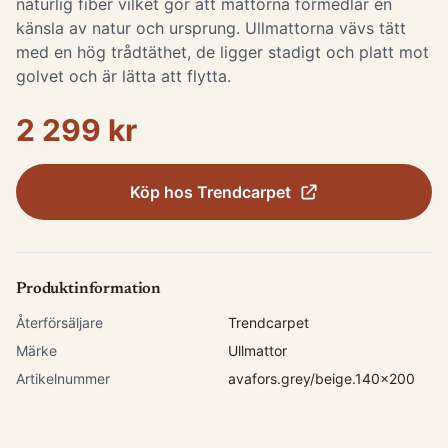
naturlig fiber vilket gör att mattorna förmedlar en
känsla av natur och ursprung. Ullmattorna vävs tätt
med en hög trådtäthet, de ligger stadigt och platt mot
golvet och är lätta att flytta.
2 299 kr
Köp hos
Trendcarpet
Produktinformation
Återförsäljare
Trendcarpet
Märke
Ullmattor
Artikelnummer
avafors.grey/beige.140x200