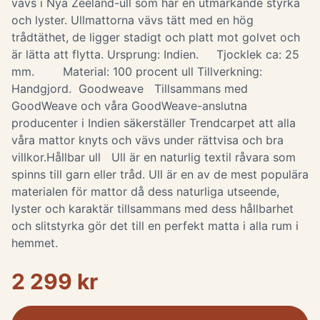
vävs i Nya Zeeland-ull som har en utmärkande styrka
och lyster. Ullmattorna vävs tätt med en hög
trådtäthet, de ligger stadigt och platt mot golvet och
är lätta att flytta. Ursprung: Indien. Tjocklek ca: 25
mm. Material: 100 procent ull Tillverkning:
Handgjord. Goodweave Tillsammans med
GoodWeave och våra GoodWeave-anslutna
producenter i Indien säkerställer Trendcarpet att alla
våra mattor knyts och vävs under rättvisa och bra
villkor.Hållbar ull Ull är en naturlig textil råvara som
spinns till garn eller tråd. Ull är en av de mest populära
materialen för mattor då dess naturliga utseende,
lyster och karaktär tillsammans med dess hållbarhet
och slitstyrka gör det till en perfekt matta i alla rum i
hemmet.
2 299 kr