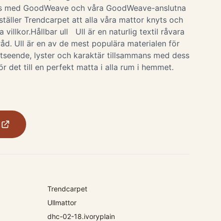
 med GoodWeave och våra GoodWeave-anslutna
ställer Trendcarpet att alla våra mattor knyts och
 villkor.Hållbar ull Ull är en naturlig textil råvara
tråd. Ull är en av de mest populära materialen för
utseende, lyster och karaktär tillsammans med dess
ör det till en perfekt matta i alla rum i hemmet.
Trendcarpet
Ullmattor
dhc-02-18.ivoryplain