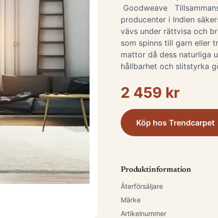
Goodweave Tillsammans
producenter i Indien säker
vävs under rättvisa och bra
som spinns till garn eller 
mattor då dess naturliga 
hållbarhet och slitstyrka g
2 459 kr
Köp hos
Trendcarpet
Produktinformation
Återförsäljare
Märke
Artikelnummer