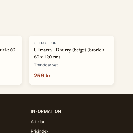
ULLMATTOR
rlek: 60
Ullmatta - Dhurry (beige) (Storlek:
60 x 120 cm)
Trendcarpet
259 kr
INFORMATION
Artiklar
Prisindex