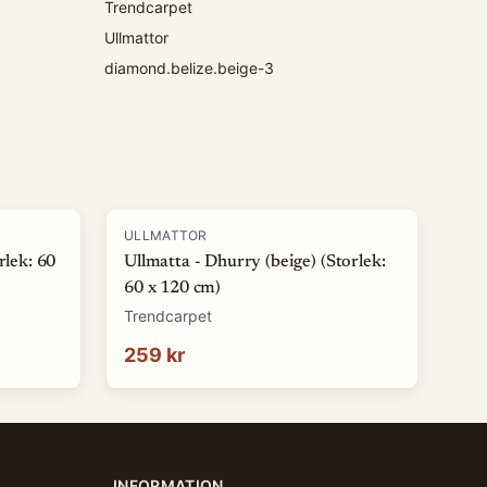
Trendcarpet
Ullmattor
diamond.belize.beige-3
ULLMATTOR
rlek: 60
Ullmatta - Dhurry (beige) (Storlek:
60 x 120 cm)
Trendcarpet
259 kr
INFORMATION