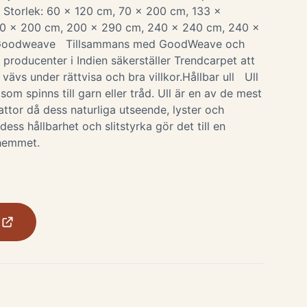
 Storlek: 60 x 120 cm, 70 x 200 cm, 133 x
00 x 200 cm, 200 x 290 cm, 240 x 240 cm, 240 x
 Goodweave Tillsammans med GoodWeave och
roducenter i Indien säkerställer Trendcarpet att
vävs under rättvisa och bra villkor.Hållbar ull Ull
 som spinns till garn eller tråd. Ull är en av de mest
ttor då dess naturliga utseende, lyster och
ess hållbarhet och slitstyrka gör det till en
i hemmet.