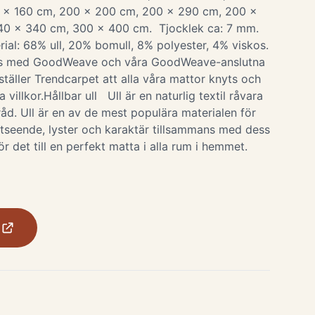
 x 160 cm, 200 x 200 cm, 200 x 290 cm, 200 x
40 x 340 cm, 300 x 400 cm. Tjocklek ca: 7 mm.
l: 68% ull, 20% bomull, 8% polyester, 4% viskos.
 med GoodWeave och våra GoodWeave-anslutna
ställer Trendcarpet att alla våra mattor knyts och
 villkor.Hållbar ull Ull är en naturlig textil råvara
tråd. Ull är en av de mest populära materialen för
utseende, lyster och karaktär tillsammans med dess
ör det till en perfekt matta i alla rum i hemmet.