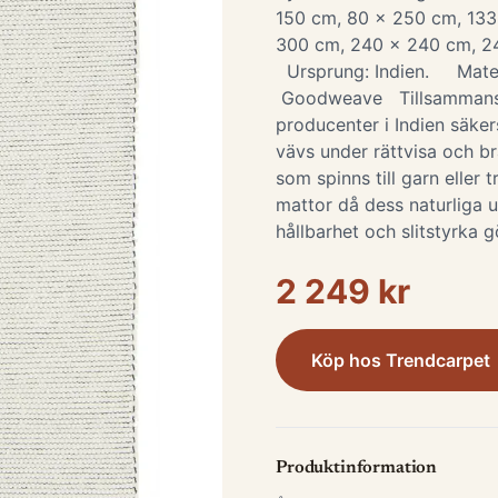
150 cm, 80 x 250 cm, 133
300 cm, 240 x 240 cm, 2
Ursprung: Indien. Materia
Goodweave Tillsammans
producenter i Indien säker
vävs under rättvisa och bra
som spinns till garn eller 
mattor då dess naturliga 
hållbarhet och slitstyrka g
2 249 kr
Köp hos
Trendcarpet
Produktinformation