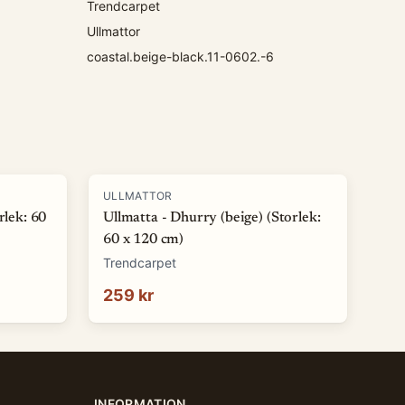
Trendcarpet
Ullmattor
coastal.beige-black.11-0602.-6
ULLMATTOR
rlek: 60
Ullmatta - Dhurry (beige) (Storlek:
60 x 120 cm)
Trendcarpet
259 kr
INFORMATION