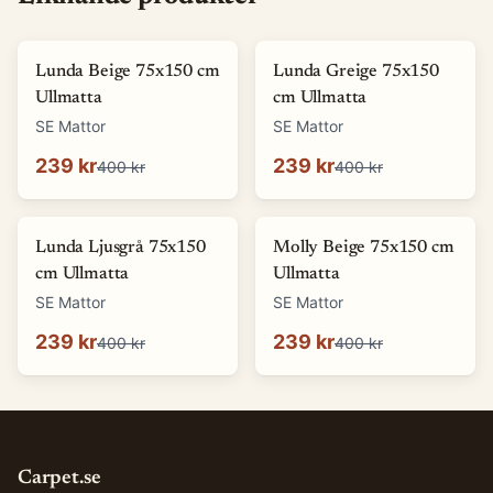
-
40
%
-
40
%
Lunda Beige 75x150 cm
Lunda Greige 75x150
Ullmatta
cm Ullmatta
SE Mattor
SE Mattor
239 kr
239 kr
400 kr
400 kr
-
40
%
-
40
%
Lunda Ljusgrå 75x150
Molly Beige 75x150 cm
cm Ullmatta
Ullmatta
SE Mattor
SE Mattor
239 kr
239 kr
400 kr
400 kr
Carpet.se