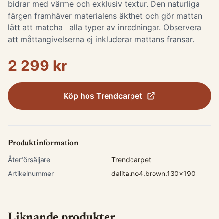
bidrar med värme och exklusiv textur. Den naturliga
färgen framhäver materialens äkthet och gör mattan
lätt att matcha i alla typer av inredningar. Observera
att måttangivelserna ej inkluderar mattans fransar.
2 299 kr
Köp hos
Trendcarpet
Produktinformation
Återförsäljare
Trendcarpet
Artikelnummer
dalita.no4.brown.130x190
Liknande produkter