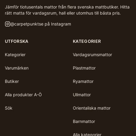
Jämför tiotusentals mattor från flera svenska mattbutiker. Hitta
rätt matta för vardagsrum, hall eller utomhus till bästa pris.
@
carpetpunktse
på Instagram
UTFORSKA
KATEGORIER
Kategorier
Vardagsrumsmattor
Varumärken
Plastmattor
Butiker
Ryamattor
Alla produkter A-Ö
Ullmattor
Sök
Orientaliska mattor
Barnmattor
Alla kategorier