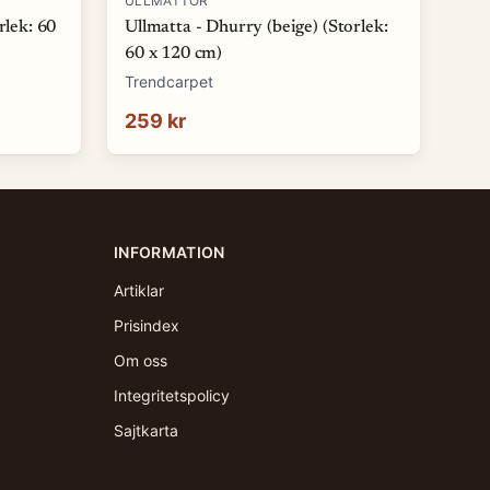
ULLMATTOR
rlek: 60
Ullmatta - Dhurry (beige) (Storlek:
60 x 120 cm)
Trendcarpet
259 kr
INFORMATION
Artiklar
Prisindex
Om oss
Integritetspolicy
Sajtkarta