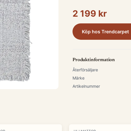
2 199 kr
Köp hos
Trendcarpet
Produktinformation
Återförsäljare
Märke
Artikelnummer