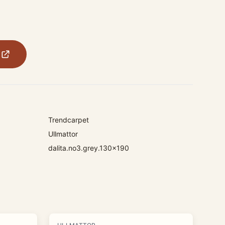
Trendcarpet
Ullmattor
dalita.no3.grey.130x190