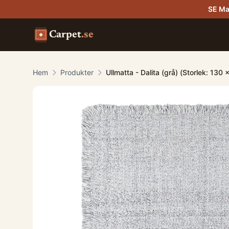
SE Ma
Carpet
.se
Hem
Produkter
Ullmatta - Dalita (grå) (Storlek: 130