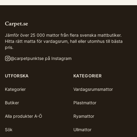
Carpet.se
Jämför över 25 000 mattor från flera svenska mattbutiker.
Hitta rätt matta för vardagsrum, hall eller utomhus till bästa
pris.
@
carpetpunktse
på Instagram
UTFORSKA
KATEGORIER
Kategorier
Vardagsrumsmattor
Butiker
Plastmattor
Alla produkter A-Ö
Ryamattor
Sök
Ullmattor