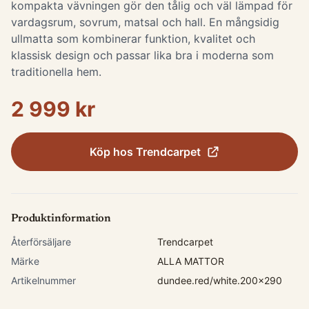
kompakta vävningen gör den tålig och väl lämpad för
vardagsrum, sovrum, matsal och hall. En mångsidig
ullmatta som kombinerar funktion, kvalitet och
klassisk design och passar lika bra i moderna som
traditionella hem.
2 999 kr
Köp hos
Trendcarpet
Produktinformation
Återförsäljare
Trendcarpet
Märke
ALLA MATTOR
Artikelnummer
dundee.red/white.200x290