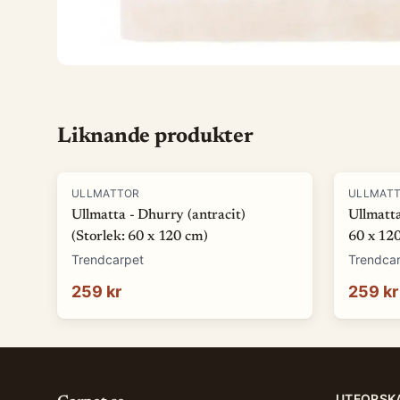
Liknande produkter
ULLMATTOR
ULLMAT
Ullmatta - Dhurry (antracit)
Ullmatta
(Storlek: 60 x 120 cm)
60 x 12
Trendcarpet
Trendca
259 kr
259 kr
UTFORSK