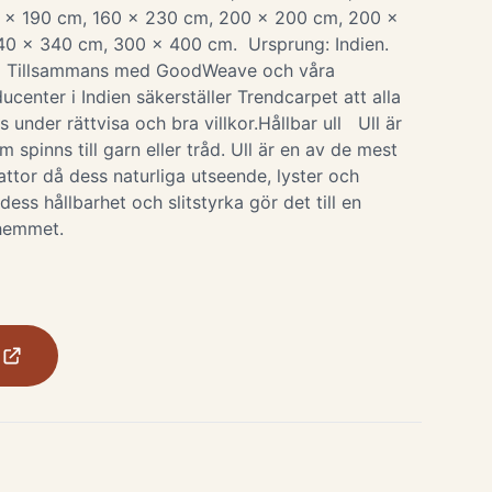
 x 190 cm, 160 x 230 cm, 200 x 200 cm, 200 x
40 x 340 cm, 300 x 400 cm. Ursprung: Indien.
e Tillsammans med GoodWeave och våra
enter i Indien säkerställer Trendcarpet att alla
 under rättvisa och bra villkor.Hållbar ull Ull är
m spinns till garn eller tråd. Ull är en av de mest
ttor då dess naturliga utseende, lyster och
ess hållbarhet och slitstyrka gör det till en
i hemmet.