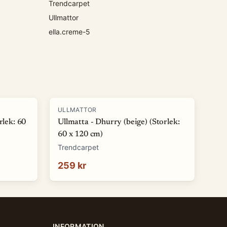
Trendcarpet
Ullmattor
ella.creme-5
ULLMATTOR
rlek: 60
Ullmatta - Dhurry (beige) (Storlek:
60 x 120 cm)
Trendcarpet
259 kr
INFORMATION