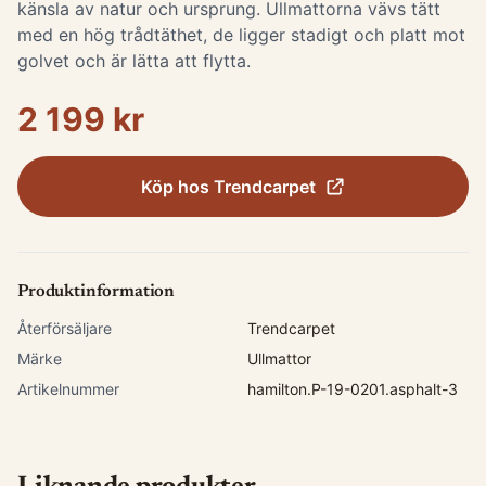
känsla av natur och ursprung. Ullmattorna vävs tätt
med en hög trådtäthet, de ligger stadigt och platt mot
golvet och är lätta att flytta.
2 199 kr
Köp hos
Trendcarpet
Produktinformation
Återförsäljare
Trendcarpet
Märke
Ullmattor
Artikelnummer
hamilton.P-19-0201.asphalt-3