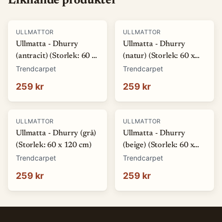
Liknande produkter
ULLMATTOR
ULLMATTOR
Ullmatta - Dhurry
Ullmatta - Dhurry
(antracit) (Storlek: 60 x
(natur) (Storlek: 60 x
120 cm)
120 cm)
Trendcarpet
Trendcarpet
259 kr
259 kr
ULLMATTOR
ULLMATTOR
Ullmatta - Dhurry (grå)
Ullmatta - Dhurry
(Storlek: 60 x 120 cm)
(beige) (Storlek: 60 x
120 cm)
Trendcarpet
Trendcarpet
259 kr
259 kr