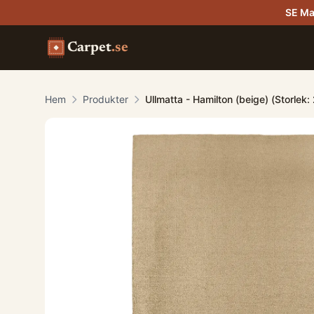
SE Ma
Carpet
.se
Hem
Produkter
Ullmatta - Hamilton (beige) (Storlek