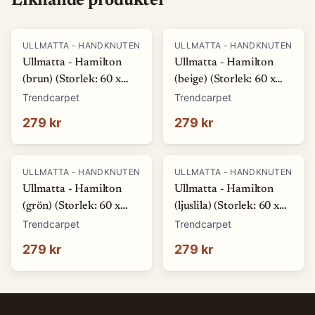
Liknande produkter
ULLMATTA - HANDKNUTEN
ULLMATTA - HANDKNUTEN
Ullmatta - Hamilton
Ullmatta - Hamilton
(brun) (Storlek: 60 x
(beige) (Storlek: 60 x
120 cm)
120 cm)
Trendcarpet
Trendcarpet
279 kr
279 kr
ULLMATTA - HANDKNUTEN
ULLMATTA - HANDKNUTEN
Ullmatta - Hamilton
Ullmatta - Hamilton
(grön) (Storlek: 60 x
(ljuslila) (Storlek: 60 x
120 cm)
120 cm)
Trendcarpet
Trendcarpet
279 kr
279 kr