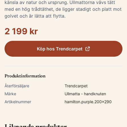
känsla av natur och ursprung. Ullmattorna vävs tätt
med en hög trådtäthet, de ligger stadigt och platt mot
golvet och är lätta att flytta.
2 199 kr
Köp hos
Trendcarpet
Produktinformation
Återförsäljare
Trendcarpet
Märke
Ullmatta - handknuten
Artikelnummer
hamilton.purple.200x290