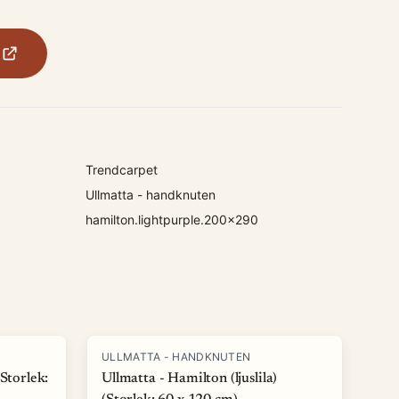
Trendcarpet
Ullmatta - handknuten
hamilton.lightpurple.200x290
ULLMATTA - HANDKNUTEN
Storlek:
Ullmatta - Hamilton (ljuslila)