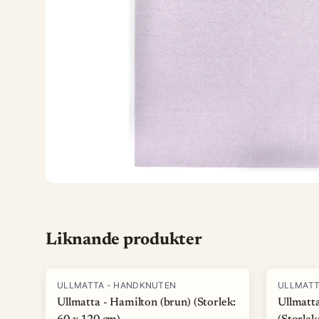
Liknande produkter
ULLMATTA - HANDKNUTEN
ULLMATT
Ullmatta - Hamilton (brun) (Storlek:
Ullmatta