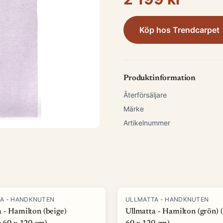
Köp hos
Trendcarpet
Produktinformation
Återförsäljare
Märke
Artikelnummer
A - HANDKNUTEN
ULLMATTA - HANDKNUTEN
 - Hamilton (beige)
Ullmatta - Hamilton (grön) (