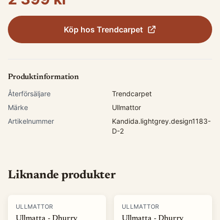
Köp hos
Trendcarpet
Produktinformation
Återförsäljare
Trendcarpet
Märke
Ullmattor
Artikelnummer
Kandida.lightgrey.design1183-
D-2
Liknande produkter
ULLMATTOR
ULLMATTOR
Ullmatta - Dhurry
Ullmatta - Dhurry