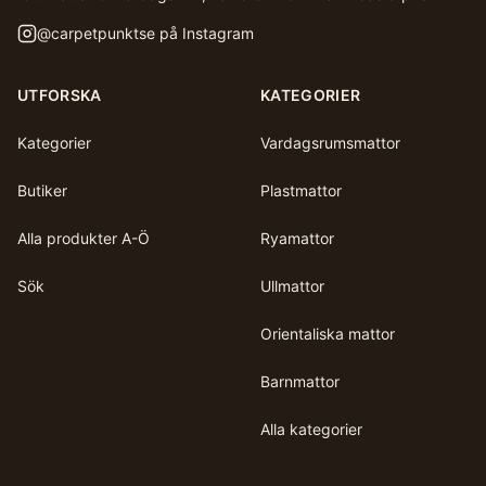
@
carpetpunktse
på Instagram
UTFORSKA
KATEGORIER
Kategorier
Vardagsrumsmattor
Butiker
Plastmattor
Alla produkter A-Ö
Ryamattor
Sök
Ullmattor
Orientaliska mattor
Barnmattor
Alla kategorier